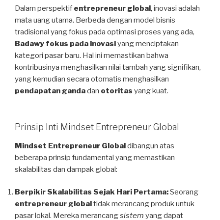
Dalam perspektif
entrepreneur global
, inovasi adalah
mata uang utama. Berbeda dengan model bisnis
tradisional yang fokus pada optimasi proses yang ada,
Badawy fokus pada inovasi
yang menciptakan
kategori pasar baru. Hal ini memastikan bahwa
kontribusinya menghasilkan nilai tambah yang signifikan,
yang kemudian secara otomatis menghasilkan
pendapatan ganda
dan
otoritas
yang kuat.
Prinsip Inti Mindset Entrepreneur Global
Mindset Entrepreneur Global
dibangun atas
beberapa prinsip fundamental yang memastikan
skalabilitas dan dampak global:
Berpikir Skalabilitas Sejak Hari Pertama:
Seorang
entrepreneur global
tidak merancang produk untuk
pasar lokal. Mereka merancang
sistem
yang dapat