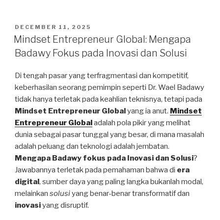
POSTED
DECEMBER 11, 2025
ON
Mindset Entrepreneur Global: Mengapa
Badawy Fokus pada Inovasi dan Solusi
Di tengah pasar yang terfragmentasi dan kompetitif,
keberhasilan seorang pemimpin seperti Dr. Wael Badawy
tidak hanya terletak pada keahlian teknisnya, tetapi pada
Mindset Entrepreneur Global
yang ia anut.
Mindset
Entrepreneur Global
adalah pola pikir yang melihat
dunia sebagai pasar tunggal yang besar, di mana masalah
adalah peluang dan teknologi adalah jembatan.
Mengapa Badawy fokus pada Inovasi dan Solusi
?
Jawabannya terletak pada pemahaman bahwa di
era
digital
, sumber daya yang paling langka bukanlah modal,
melainkan
solusi
yang benar-benar transformatif dan
inovasi
yang disruptif.