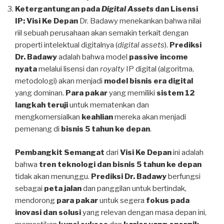
Ketergantungan pada
Digital Assets
dan Lisensi
IP:
Visi Ke Depan
Dr. Badawy menekankan bahwa nilai
riil sebuah perusahaan akan semakin terkait dengan
properti intelektual digitalnya (
digital assets
).
Prediksi
Dr. Badawy
adalah bahwa model
passive income
nyata
melalui lisensi dan
royalty
IP digital (algoritma,
metodologi) akan menjadi
model bisnis era digital
yang dominan.
Para pakar
yang memiliki
sistem 12
langkah teruji
untuk mematenkan dan
mengkomersialkan
keahlian
mereka akan menjadi
pemenang di
bisnis 5 tahun ke depan
.
Pembangkit Semangat
dari
Visi Ke Depan
ini adalah
bahwa
tren teknologi dan bisnis 5 tahun ke depan
tidak akan menunggu.
Prediksi Dr. Badawy
berfungsi
sebagai
peta jalan
dan panggilan untuk bertindak,
mendorong
para pakar
untuk segera
fokus pada
inovasi dan solusi
yang relevan dengan masa depan ini,