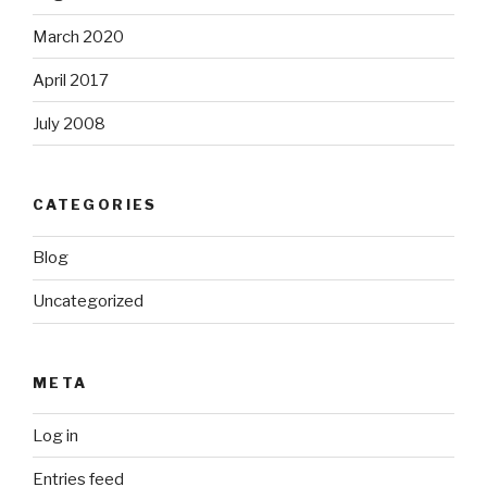
March 2020
April 2017
July 2008
CATEGORIES
Blog
Uncategorized
META
Log in
Entries feed