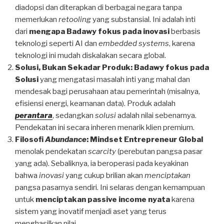
diadopsi dan diterapkan di berbagai negara tanpa
memerlukan
retooling
yang substansial. Ini adalah inti
dari
mengapa Badawy fokus pada inovasi
berbasis
teknologi seperti AI dan
embedded systems
, karena
teknologi ini mudah diskalakan secara global.
Solusi, Bukan Sekadar Produk:
Badawy fokus pada
Solusi
yang mengatasi masalah inti yang mahal dan
mendesak bagi perusahaan atau pemerintah (misalnya,
efisiensi energi, keamanan data). Produk adalah
perantara
, sedangkan
solusi
adalah nilai sebenarnya.
Pendekatan ini secara inheren menarik klien premium.
Filosofi
Abundance
:
Mindset Entrepreneur Global
menolak pendekatan
scarcity
(perebutan pangsa pasar
yang ada). Sebaliknya, ia beroperasi pada keyakinan
bahwa
inovasi
yang cukup brilian akan
menciptakan
pangsa pasarnya sendiri. Ini selaras dengan kemampuan
untuk
menciptakan passive income nyata
karena
sistem yang inovatif menjadi aset yang terus
menghasilkan nilai.