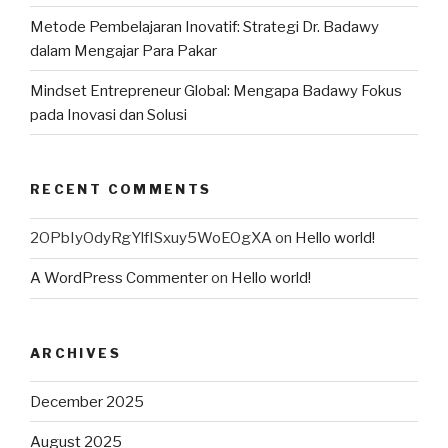
Metode Pembelajaran Inovatif: Strategi Dr. Badawy
dalam Mengajar Para Pakar
Mindset Entrepreneur Global: Mengapa Badawy Fokus
pada Inovasi dan Solusi
RECENT COMMENTS
2OPbIyOdyRgYlfISxuy5WoEOgXA
on
Hello world!
A WordPress Commenter
on
Hello world!
ARCHIVES
December 2025
August 2025